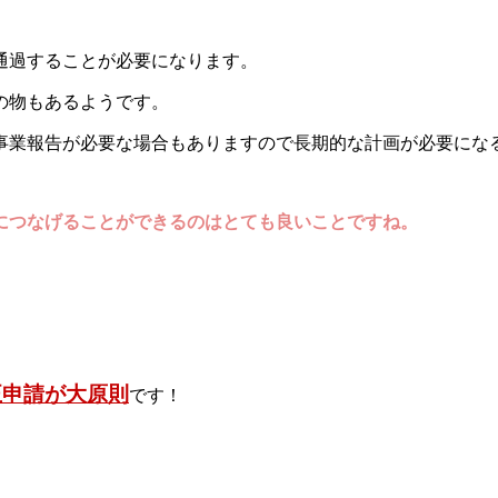
通過することが必要になります。
の物もあるようです。
事業報告が必要な場合もありますので長期的な計画が必要にな
につなげることができるのはとても良いことですね。
正申請が大原則
です！