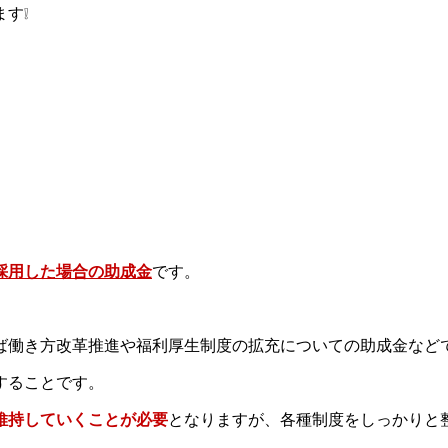
す❕
採用した場合の助成金
です。
ば働き方改革推進や福利厚生制度の拡充についての助成金など
することです。
維持していくことが必要
と
なりますが、各種制度をしっかりと