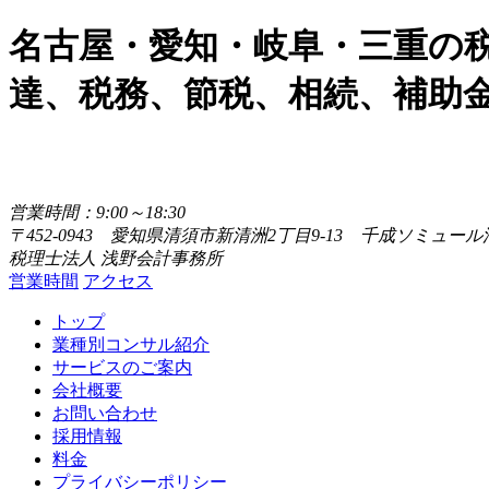
名古屋・愛知・岐阜・三重の
達、税務、節税、相続、補助
営業時間：9:00～18:30
〒452-0943 愛知県清須市新清洲2丁目9-13 千成ソミュー
税理士法人 浅野会計事務所
営業時間
アクセス
トップ
業種別コンサル紹介
サービスのご案内
会社概要
お問い合わせ
採用情報
料金
プライバシーポリシー