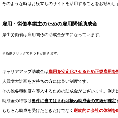
そのような時はお役立ちのサイトを活用することをお勧めしま
雇用・労働事業主のための雇用関係助成金
厚生労働省は雇用関係の助成金が主になっています。
※画像クリックでＰＤＦが開きます。
キャリアアップ助成金は
雇用を安定化させるため正規雇用を
人員増大計画をお持ちの方には良い制度です。
その他各種制度を導入するための助成金がございます。例え
助成金の特徴は
要件に当てはまれば概ね助成金の支給が確定
もちろん助成を受けたときだけでなく
継続的に会社の体制を