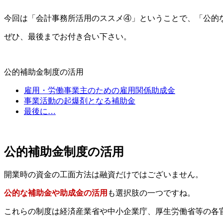
今回は「会計事務所活用のススメ④」ということで、「公的
ぜひ、最後までお付き合い下さい。
公的補助金制度の活用
雇用・労働事業主のための雇用関係助成金
事業活動の起爆剤となる補助金
最後に…
公的補助金制度の活用
開業時の資金の工面方法は融資だけではございません。
公的な補助金や助成金の活用
も選択肢の一つですね。
これらの制度は経済産業省や中小企業庁、厚生労働省等の各官