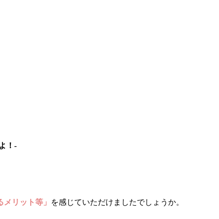
よ！-
るメリット等」
を感じていただけましたでしょうか。