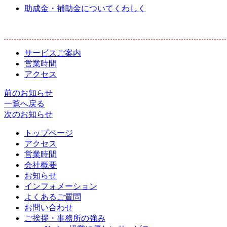
助成金・補助金についてくわしく
サービスご案内
営業時間
アクセス
前のお知らせ
一覧へ戻る
次のお知らせ
トップページ
アクセス
営業時間
会社概要
お知らせ
インフォメーション
よくあるご質問
お問い合わせ
ご挨拶・事務所の強み