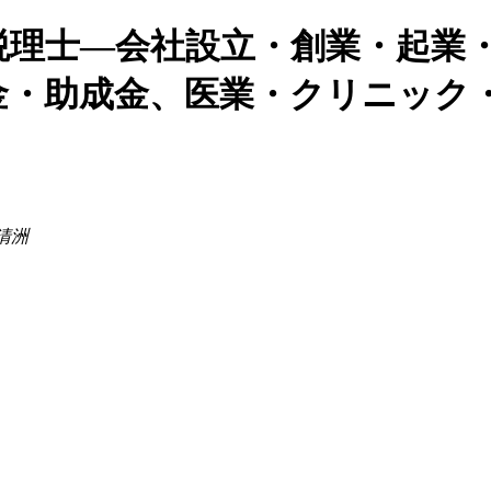
税理士―会社設立・創業・起業
金・助成金、医業・クリニック
ル清洲