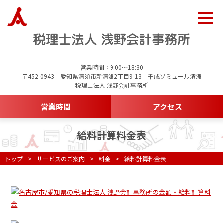
営業時間：9:00～18:30
〒452-0943 愛知県清須市新清洲2丁目9-13 千成ソミュール清洲
税理士法人 浅野会計事務所
営業時間
アクセス
給料計算料金表
トップ
サービスのご案内
料金
給料計算料金表