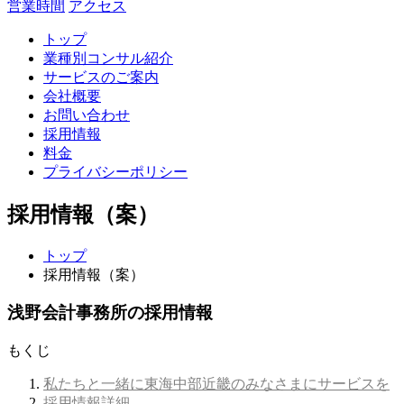
営業時間
アクセス
トップ
業種別コンサル紹介
サービスのご案内
会社概要
お問い合わせ
採用情報
料金
プライバシーポリシー
採用情報（案）
トップ
採用情報（案）
浅野会計事務所の採用情報
もくじ
私たちと一緒に東海中部近畿のみなさまにサービスを
採用情報詳細