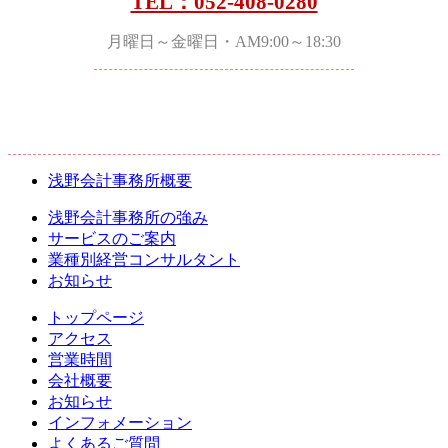
TEL：052-408-0280
月曜日～金曜日・AM9:00～18:30
浅野会計事務所概要
浅野会計事務所の強み
サービスのご案内
業種別経営コンサルタント
お知らせ
トップページ
アクセス
営業時間
会社概要
お知らせ
インフォメーション
よくあるご質問