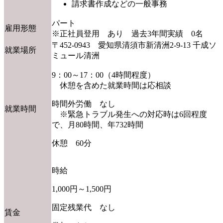
請求書作成などの一般事務
パート
雇用形態
※正社員登用 あり 過去3年間実績 0名
〒452-0943 愛知県清須市新清洲2-9-13 千成ソ
就業場所
ミュール清洲
9：00～17：00（4時間程度）
休憩を含めた就業時間は応相談
時間外労働 なし
就業時間
※緊急トラブル発生への対応時は6回程度
で、月80時間、年732時間
休憩 60分
時給
1,000円～1,500円
固定残業代 なし
賃金