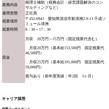
税理士補助（税務会計・経営課題解決のコン
業務内容
サルティングなど）
雇用形態
正社員
〒452-0943 愛知県清須市新清洲2-9-13 千成ソ
就業場所
ミュール清洲
就業時間
8：30～17：30
月収 20万円～25万円（固定残業代含む）
月収20万円（基本給153,500円 固定残業代
46,500円）
賃金
月収25万円（基本給191,000円 固定残業代
59,000円）
賞与あり（前年度実績：年2回 3ヶ月）
キャリア採用
経営コンサルタント