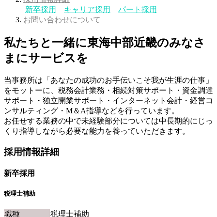
新卒採用
キャリア採用
パート採用
お問い合わせについて
私たちと一緒に東海中部近畿のみなさ
まにサービスを
当事務所は「あなたの成功のお手伝いこそ我が生涯の仕事」
をモットーに、税務会計業務・相続対策サポート・資金調達
サポート・独立開業サポート・インターネット会計・経営コ
ンサルティング・M＆A指導などを行っています。
お任せする業務の中で未経験部分については中長期的にじっ
くり指導しながら必要な能力を養っていただきます。
採用情報詳細
新卒採用
税理士補助
職種
税理士補助