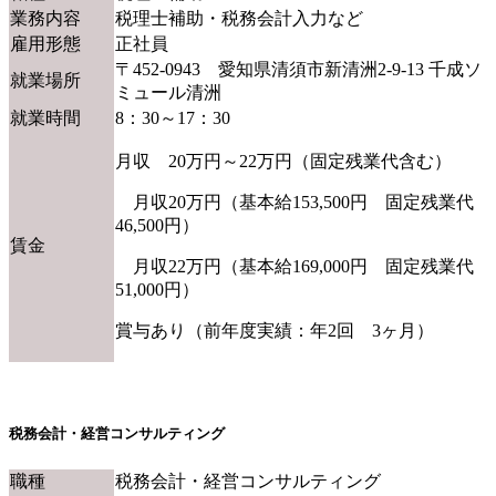
業務内容
税理士補助・税務会計入力など
雇用形態
正社員
〒452-0943 愛知県清須市新清洲2-9-13 千成ソ
就業場所
ミュール清洲
就業時間
8：30～17：30
月収 20万円～22万円（固定残業代含む）
月収20万円（基本給153,500円 固定残業代
46,500円）
賃金
月収22万円（基本給169,000円 固定残業代
51,000円）
賞与あり（前年度実績：年2回 3ヶ月）
税務会計・経営コンサルティング
職種
税務会計・経営コンサルティング