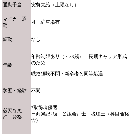
通勤手当
実費支給（上限なし）
マイカー通
可 駐車場有
勤
転勤
なし
年齢制限あり（～39歳） 長期キャリア形成
のため
年齢
職務経験不問・新卒者と同等処遇
学歴・経験
不問
*取得者優遇
必要な免
日商簿記2級 公認会計士 税理士（科目合格
許・資格
含）