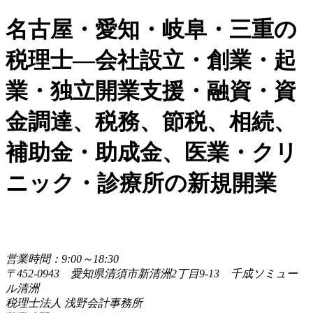
名古屋・愛知・岐阜・三重の
税理士―会社設立・創業・起
業・独立開業支援・融資・資
金調達、税務、節税、相続、
補助金・助成金、医業・クリ
ニック・診療所の新規開業
営業時間：9:00～18:30
〒452-0943 愛知県清須市新清洲2丁目9-13 千成ソミュー
ル清洲
税理士法人 浅野会計事務所