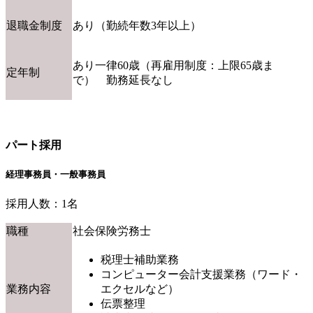
退職金制度
あり（勤続年数3年以上）
あり一律60歳（再雇用制度：上限65歳ま
定年制
で） 勤務延長なし
パート採用
経理事務員・一般事務員
採用人数：1名
職種
社会保険労務士
税理士補助業務
コンピューター会計支援業務（ワード・
業務内容
エクセルなど）
伝票整理