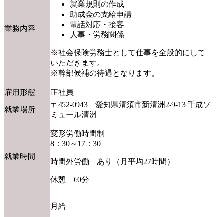
就業規則の作成
助成金の支給申請
電話対応・接客
業務内容
人事・労務関係
※社会保険労務士として仕事を全般的にして
いただきます。
※幹部候補の待遇となります。
雇用形態
正社員
〒452-0943 愛知県清須市新清洲2-9-13 千成ソ
就業場所
ミュール清洲
変形労働時間制
8：30～17：30
就業時間
時間外労働 あり（月平均27時間）
休憩 60分
月給