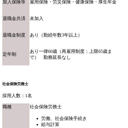
加入保険等
雇用保険・労災保険・健康保険・厚生年金
退職金共済
未加入
退職金制度
あり（勤続年数3年以上）
あり一律60歳（再雇用制度：上限65歳ま
定年制
で） 勤務延長なし
社会保険労務士
採用人数：1名
職種
社会保険労務士
労働、社会保険手続き
給与計算