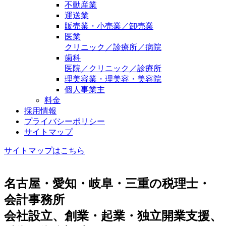
不動産業
運送業
販売業・小売業／卸売業
医業
クリニック／診療所／病院
歯科
医院／クリニック／診療所
理美容業・理美容・美容院
個人事業主
料金
採用情報
プライバシーポリシー
サイトマップ
サイトマップはこちら
名古屋・愛知・岐阜・三重の税理士・
会計事務所
会社設立、創業・起業・独立開業支援、