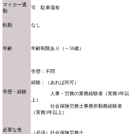
マイカー通
可 駐車場有
勤
転勤
なし
年齢
年齢制限あり（～59歳）
学歴：不問
経験：（あれば尚可）
学歴・経験
人事・労務の業務経験者（実務3年以
上）
社会保険労務士事務所勤務経験者
（実務3年以上）
必要な免
（必須）社会保険労務士