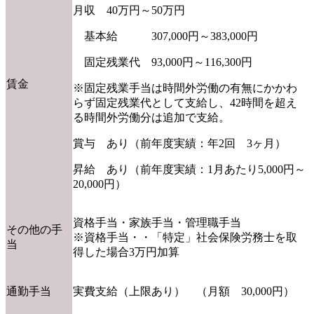
月収 40万円～50万円
基本給 307,000円～383,000円
固定残業代 93,000円～116,300円
賃金
※固定残業手当は時間外労働の有無にかかわ
らず固定残業代として支給し、42時間を超え
る時間外労働分は追加で支給。
賞与 あり（前年度実績：年2回 3ヶ月）
昇給 あり（前年度実績：1月あたり5,000円～
20,000円）
資格手当・家族手当・管理職手当
その他の手
※資格手当・・「特定」社会保険労務士を取
当
得した場合3万円加算
通勤手当
実費支給（上限あり） （月額 30,000円）