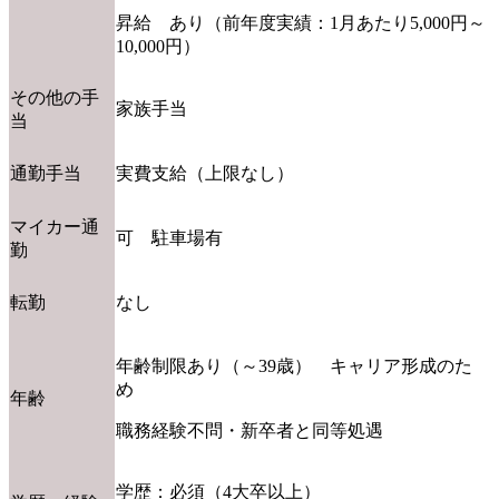
昇給 あり（前年度実績：1月あたり5,000円～
10,000円）
その他の手
家族手当
当
通勤手当
実費支給（上限なし）
マイカー通
可 駐車場有
勤
転勤
なし
年齢制限あり（～39歳） キャリア形成のた
め
年齢
職務経験不問・新卒者と同等処遇
学歴：必須（4大卒以上）