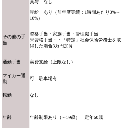
賞与 なし
昇給 あり（前年度実績：1時間あたり3%～
10%）
資格手当・家族手当・管理職手当
その他の手
※資格手当・・「特定」社会保険労務士を取
当
得した場合3万円加算
通勤手当
実費支給（上限なし）
マイカー通
可 駐車場有
勤
転勤
なし
年齢
年齢制限あり（～59歳） 定年60歳