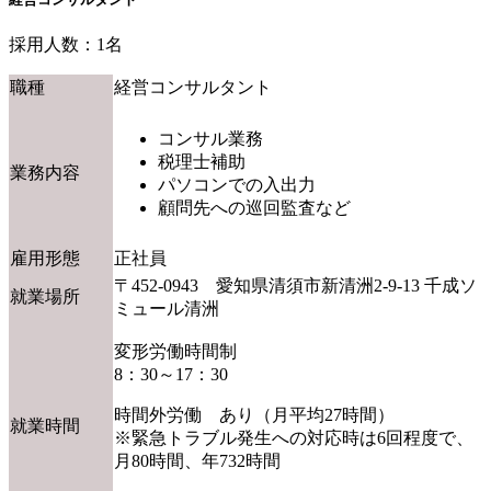
採用人数：1名
職種
経営コンサルタント
コンサル業務
税理士補助
業務内容
パソコンでの入出力
顧問先への巡回監査など
雇用形態
正社員
〒452-0943 愛知県清須市新清洲2-9-13 千成ソ
就業場所
ミュール清洲
変形労働時間制
8：30～17：30
時間外労働 あり（月平均27時間）
就業時間
※緊急トラブル発生への対応時は6回程度で、
月80時間、年732時間