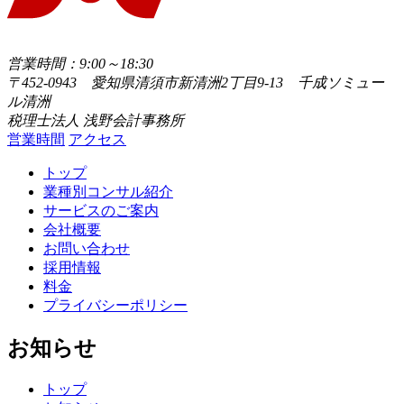
営業時間：9:00～18:30
〒452-0943 愛知県清須市新清洲2丁目9-13 千成ソミュー
ル清洲
税理士法人 浅野会計事務所
営業時間
アクセス
トップ
業種別コンサル紹介
サービスのご案内
会社概要
お問い合わせ
採用情報
料金
プライバシーポリシー
お知らせ
トップ