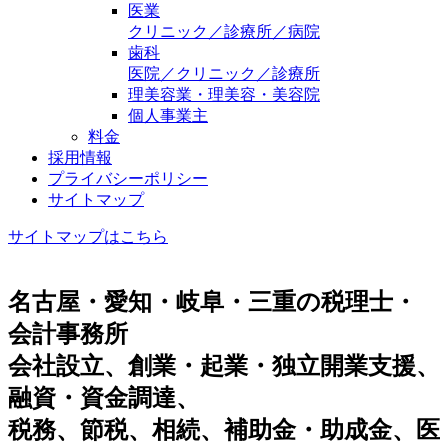
医業
クリニック／診療所／病院
歯科
医院／クリニック／診療所
理美容業・理美容・美容院
個人事業主
料金
採用情報
プライバシーポリシー
サイトマップ
サイトマップはこちら
名古屋・愛知・岐阜・三重の税理士・
会計事務所
会社設立、創業・起業・独立開業支援、
融資・資金調達、
税務、節税、相続、補助金・助成金、医