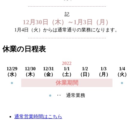
記
12月30日（木）～1月3日（月）
1月4日（火）からは通常通りの業務になります。
休業の日程表
2022
12/29
12/30
12/31
1/1
1/2
1/3
1/4
（水）
（木）
（金）
（土）
（日）
（月）
（火）
休業期間
●
●
●
‥ 通常業務
通常営業時間はこちら